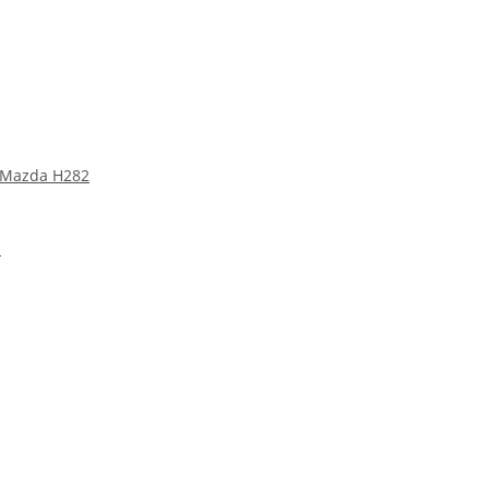
 Mazda H282