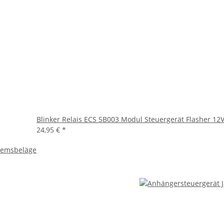
Blinker Relais ECS 5B003 Modul Steuergerät Flasher 1
24,95 €
*
Bremsbeläge