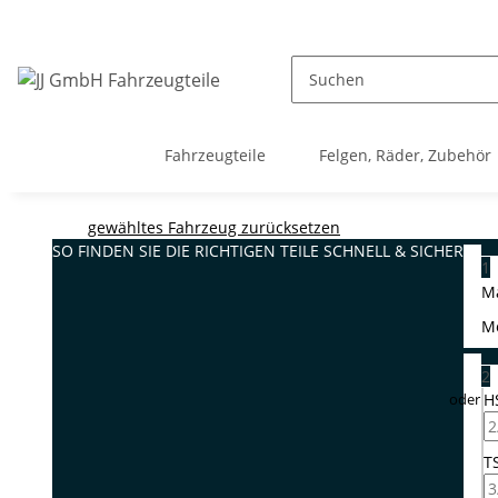
Fahrzeugteile
Felgen, Räder, Zubehör
gewähltes Fahrzeug zurücksetzen
SO FINDEN SIE DIE RICHTIGEN TEILE
SCHNELL & SICHER
1
M
M
2
H
T