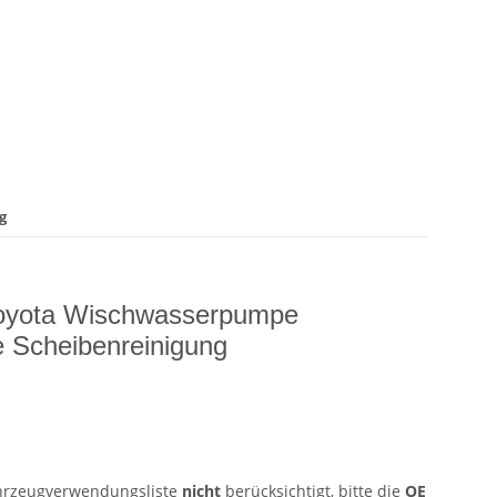
g
 Toyota Wischwasserpumpe
Scheibenreinigung
ahrzeugverwendungsliste
nicht
berücksichtigt, bitte die
OE