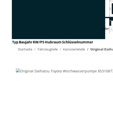
i
3
Typ
Baujahr
KW/PS
Hubraum
Schlüsselnummer
Startseite
Fahrzeugteile
Karosserieteile
Original Dai