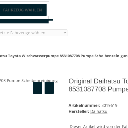
FAHRZEUG WÄHLEN
hatsu Toyota Wischwasserpumpe 8531087708 Pumpe Scheibenreinigun
Original Daihatsu
8531087708 Pumpe 
Artikelnummer:
8019619
Hersteller:
Daihatsu
Dieser Artikel wird von der F