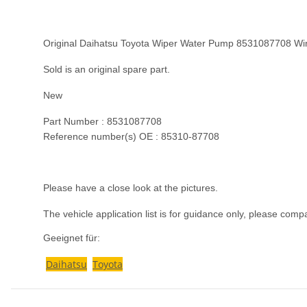
Original Daihatsu Toyota Wiper Water Pump 8531087708 W
Sold is an original spare part.
New
Part Number : 8531087708
Reference number(s) OE : 85310-87708
Please have a close look at the pictures.
The vehicle application list is for guidance only, please com
Geeignet für:
Daihatsu
Toyota