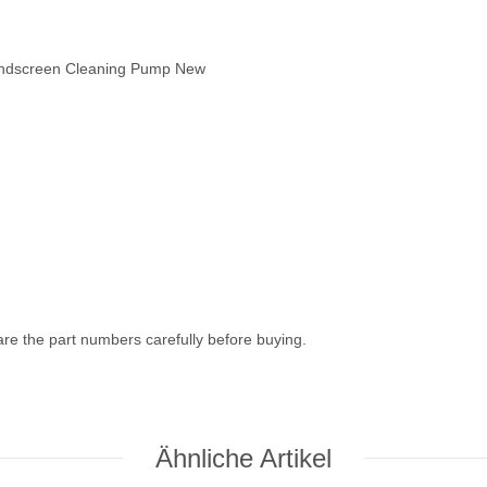
indscreen Cleaning Pump New
pare the part numbers carefully before buying.
Ähnliche Artikel