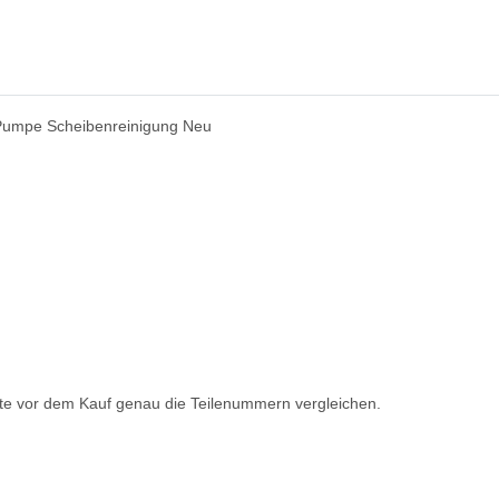
Pumpe Scheibenreinigung Neu
itte vor dem Kauf genau die Teilenummern vergleichen.