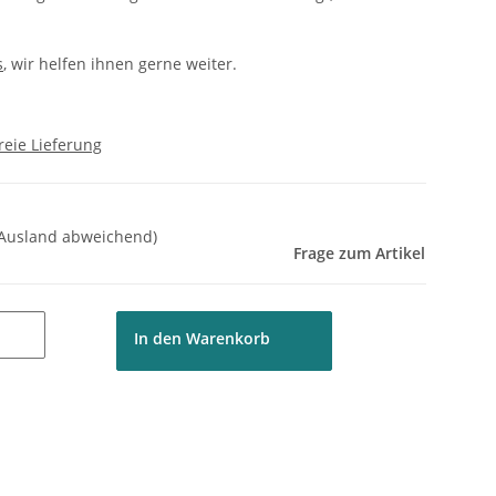
s
, wir helfen ihnen gerne weiter.
reie Lieferung
 Ausland abweichend)
Frage zum Artikel
In den Warenkorb